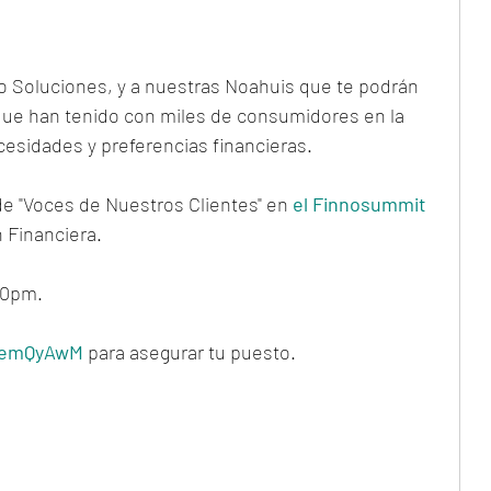
o Soluciones, y a nuestras Noahuis que te podrán 
que han tenido con miles de consumidores en la 
esidades y preferencias financieras.   
 "Voces de Nuestros Clientes" en 
el Finnosummit
n Financiera. 
30pm. 
n/emQyAwM
 para asegurar tu puesto.  