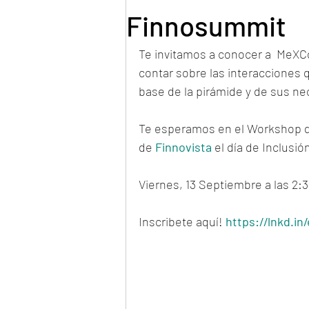
Finnosummit
Te invitamos a conocer a  MeXC
contar sobre las interacciones 
base de la pirámide y de sus nec
Te esperamos en el Workshop de
de 
Finnovista
 el día de Inclusió
Viernes, 13 Septiembre a las 2:
Inscribete aquí! 
https://lnkd.i