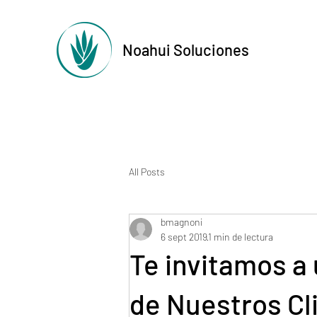
Noahui Soluciones
All Posts
bmagnoni
6 sept 2019
1 min de lectura
Te invitamos a
de Nuestros Cl